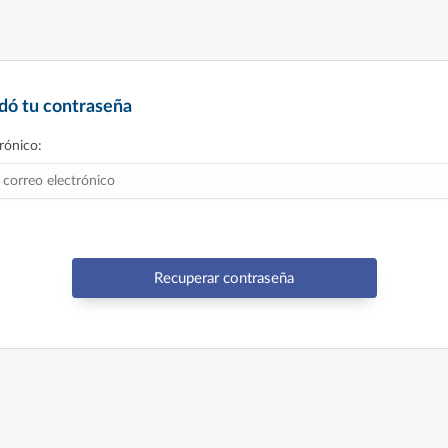
idó tu contraseña
rónico:
Recuperar contraseña